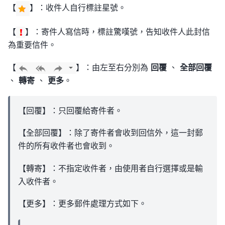
【
】：收件人自行標註星號。
【
】：寄件人寫信時，標註驚嘆號，告知收件人此封信
為重要信件。
【
】：由左至右分別為
回覆
、
全部回覆
、
轉寄
、
更多
。
【回覆】：只回覆給寄件者。
【全部回覆】：除了寄件者會收到回信外，這一封郵
件的所有收件者也會收到。
【轉寄】：不指定收件者，由使用者自行選擇或是輸
入收件者。
【更多】：更多郵件處理方式如下。