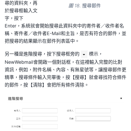
尋的資料夾，再
圖 18.
搜尋郵件
於搜尋框輸入文
字，按下
Enter，系統就會開始搜尋此資料夾中的寄件者／收件者名
稱、寄件者／收件者E-Mail和主旨，是否有符合的郵件，並
把搜尋的結果顯示在郵件列表區中。
另一種是進階搜尋，按下搜尋框旁的
標示，
NewWebmail會開啟一個對話框，在這裡輸入完整的比對
資訊，例如，附件名稱、內容、有無星號等，讓搜尋郵件更
精準，搜尋條件輸入完畢後，按【搜尋】就會尋找符合條件
的郵件，按【清除】會把所有條件清除。