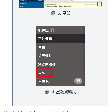
圖 13.
星號
圖 14.
星號資料夾