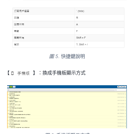
圖 5.
快捷鍵說明
【
】：換成手機板顯示方式