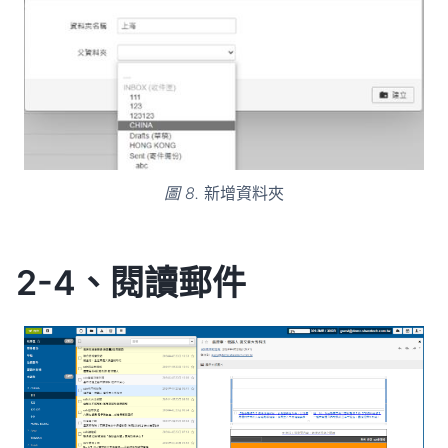
圖 8.
新增資料夾
2-4、閱讀郵件