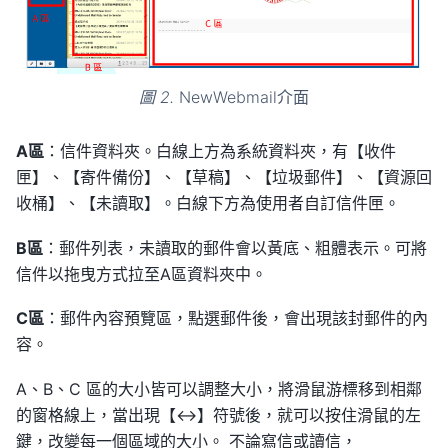
圖 2.
NewWebmail介面
A區
：信件資料夾。白線上方為系統資料夾，有【收件
匣】、【寄件備份】、【草稿】、【垃圾郵件】、【資源回
收桶】、【未讀取】。白線下方為使用者自訂信件匣。
B區
：郵件列表，未讀取的郵件會以黃底、粗體表示。可將
信件以拖曳方式拉至A區資料夾中。
C區
：郵件內容預覽區，點選郵件後，會出現該封郵件的內
容。
A、B、C 區的大小皆可以調整大小，將滑鼠游標移到相鄰
的窗格線上，當出現【<->】符號後，就可以按住滑鼠的左
鍵，改變每一個區域的大小。 不論寫信或讀信，