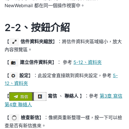
NewWebmail 都在同一個操作視窗中。
2-2、按鈕介紹
【
信件資料夾縮放
】：將信件資料夾區域縮小，放大
內容預覽區。
【
建立信件資料夾
】： 參考
5-12、資料夾
【
設定
】：此設定會直接跳到資料夾設定，參考
5-
12、資料夾
【
寫信
、
聯絡人
】：參考
第3章 寫信
第4章 聯絡人
【
檢查新信
】：像網頁重新整理一樣，按一下可以檢
查是否有新信進來。