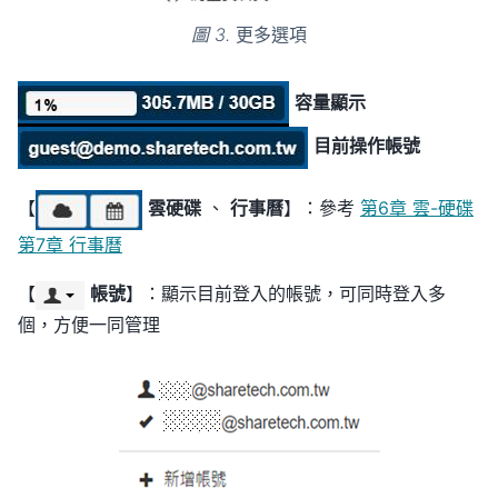
圖 3.
更多選項
容量顯示
目前操作帳號
【
雲硬碟
、
行事曆
】：參考
第6章 雲-硬碟
第7章 行事曆
【
帳號
】：顯示目前登入的帳號，可同時登入多
個，方便一同管理